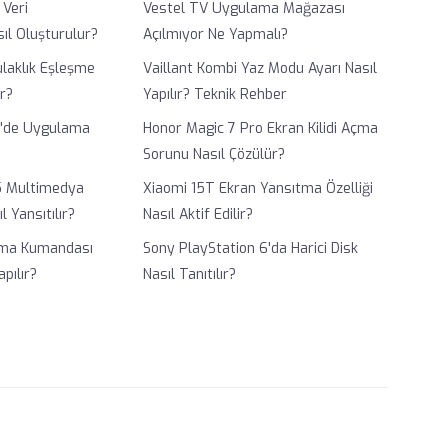
 Veri
Vestel TV Uygulama Mağazası
ıl Oluşturulur?
Açılmıyor Ne Yapmalı?
aklık Eşleşme
Vaillant Kombi Yaz Modu Ayarı Nasıl
ir?
Yapılır? Teknik Rehber
1'de Uygulama
Honor Magic 7 Pro Ekran Kilidi Açma
Sorunu Nasıl Çözülür?
5 Multimedya
Xiaomi 15T Ekran Yansıtma Özelliği
l Yansıtılır?
Nasıl Aktif Edilir?
lima Kumandası
Sony PlayStation 6'da Harici Disk
apılır?
Nasıl Tanıtılır?