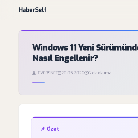
HaberSelf
Windows 11 Yeni Sürümünd
Nasıl Engellenir?
LEVERSNET
20.05.2026
6 dk okuma
📌 Özet