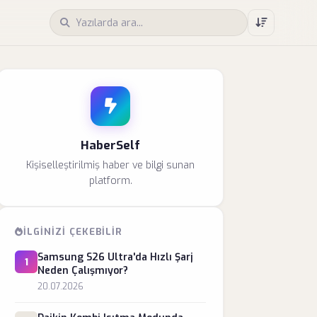
HaberSelf
Kişiselleştirilmiş haber ve bilgi sunan
platform.
İLGINIZI ÇEKEBILIR
Samsung S26 Ultra'da Hızlı Şarj
1
Neden Çalışmıyor?
20.07.2026