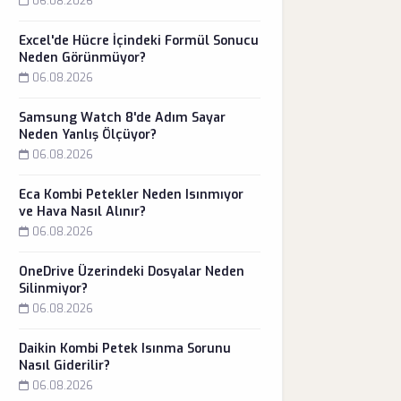
06.08.2026
Excel'de Hücre İçindeki Formül Sonucu
Neden Görünmüyor?
06.08.2026
Samsung Watch 8'de Adım Sayar
Neden Yanlış Ölçüyor?
06.08.2026
Eca Kombi Petekler Neden Isınmıyor
ve Hava Nasıl Alınır?
06.08.2026
OneDrive Üzerindeki Dosyalar Neden
Silinmiyor?
06.08.2026
Daikin Kombi Petek Isınma Sorunu
Nasıl Giderilir?
06.08.2026