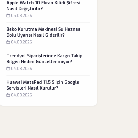
Apple Watch 10 Ekran Kilidi Şifresi
Nasıl Değiştirilir?
05.08.2026
Beko Kurutma Makinesi Su Haznesi
Dolu Uyarısı Nasıl Giderilir?
04.08.2026
Trendyol Siparişlerinde Kargo Takip
Bilgisi Neden Güncellenmiyor?
04.08.2026
Huawei MatePad 11.5 S için Google
Servisleri Nasıl Kurulur?
04.08.2026