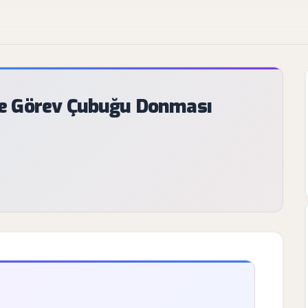
e Görev Çubuğu Donması