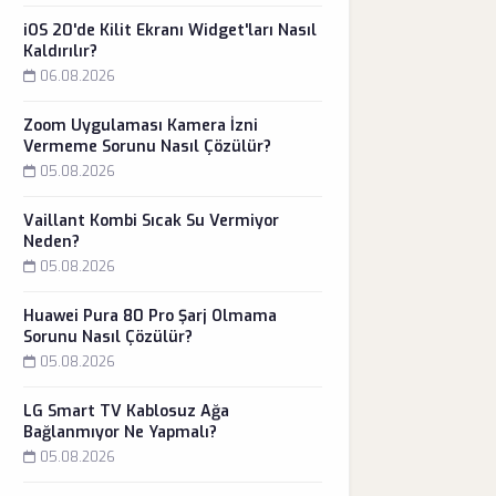
iOS 20'de Kilit Ekranı Widget'ları Nasıl
Kaldırılır?
06.08.2026
Zoom Uygulaması Kamera İzni
Vermeme Sorunu Nasıl Çözülür?
05.08.2026
Vaillant Kombi Sıcak Su Vermiyor
Neden?
05.08.2026
Huawei Pura 80 Pro Şarj Olmama
Sorunu Nasıl Çözülür?
05.08.2026
LG Smart TV Kablosuz Ağa
Bağlanmıyor Ne Yapmalı?
05.08.2026