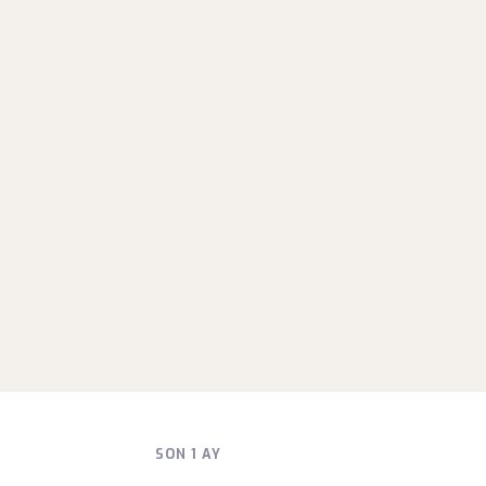
SON 1 AY