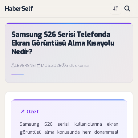
HaberSelf
Samsung S26 Serisi Telefonda
Ekran Görüntüsü Alma Kısayolu
Nedir?
LEVERSNET
17.05.2026
5 dk okuma
📌 Özet
Samsung S26 serisi, kullanıcılarına ekran
görüntüsü alma konusunda hem donanımsal