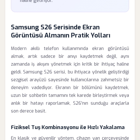
haline getiriyor.
Samsung S26 Serisinde Ekran
Görüntüsü Almanın Pratik Yolları
Modern akıllı telefon kullanımında ekran görüntüsü
almak, artık sadece bir anıyı kaydetmek değil, aynı
zamanda iş akışını yönetmek için kritik bir ihtiyaç haline
geldi. Samsung S26 serisi, bu ihtiyaca yönelik geliştirdiği
sezgisel arayüzü sayesinde kullanıcılarına zahmetsiz bir
deneyim vadediyor. Ekranın bir bölümünü kaydetmek,
uzun bir sohbetin tamamını tek karede birleştirmek veya
anlık bir hatayı raporlamak, S26'nın sunduğu araçlarla
son derece basit.
Fiziksel Tuş Kombinasyonu ile Hızlı Yakalama
En klasik ve güvenilir yöntem, cihazın yan çerçevesinde