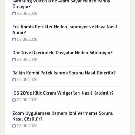
Samsung Watch 8'de Adım Sayar Neden Yanlış
Ölçüyor?
06.08.2026
Eca Kombi Petekler Neden Isınmıyor ve Hava Nasıl
Alınır?
06.08.2026
OneDrive Üzerindeki Dosyalar Neden Silinmiyor?
06.08.2026
Daikin Kombi Petek Isınma Sorunu Nasıl Giderilir?
06.08.2026
iOS 20'de Kilit Ekranı Widget'ları Nasıl Kaldırılır?
06.08.2026
Zoom Uygulaması Kamera İzni Vermeme Sorunu
Nasıl Çözülür?
05.08.2026