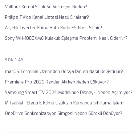
Vaillant Kombi Sıcak Su Vermiyor Neden?
Philips TV'de Kanal Listesi Nasıl Sıralanır?
Arçelik İnverter Klima Hata Kodu E5 Nasıl Silinir?
Sony WH-1000XM6 Kulaklık Eşleşme Problemi Nasıl Giderilir?
SON 1 AY
macOS Terminal Üzerinden Dosya İzinleri Nasıl Değiştirilir?
Premiere Pro 2026 Render Alırken Neden Çöküyor?
Samsung Smart TV 2024 Modelinde Disney+ Neden Açılmıyor?
Mitsubishi Electric Klima Uzaktan Kumanda Sıfırlama İşlemi
OneDrive Senkronizasyon Simgesi Neden Sürekli Dönüyor?