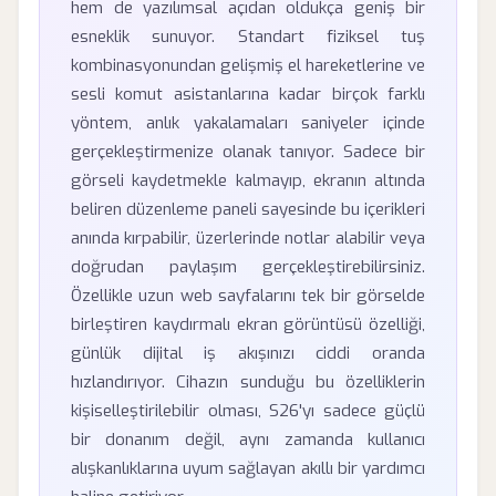
hem de yazılımsal açıdan oldukça geniş bir
esneklik sunuyor. Standart fiziksel tuş
kombinasyonundan gelişmiş el hareketlerine ve
sesli komut asistanlarına kadar birçok farklı
yöntem, anlık yakalamaları saniyeler içinde
gerçekleştirmenize olanak tanıyor. Sadece bir
görseli kaydetmekle kalmayıp, ekranın altında
beliren düzenleme paneli sayesinde bu içerikleri
anında kırpabilir, üzerlerinde notlar alabilir veya
doğrudan paylaşım gerçekleştirebilirsiniz.
Özellikle uzun web sayfalarını tek bir görselde
birleştiren kaydırmalı ekran görüntüsü özelliği,
günlük dijital iş akışınızı ciddi oranda
hızlandırıyor. Cihazın sunduğu bu özelliklerin
kişiselleştirilebilir olması, S26'yı sadece güçlü
bir donanım değil, aynı zamanda kullanıcı
alışkanlıklarına uyum sağlayan akıllı bir yardımcı