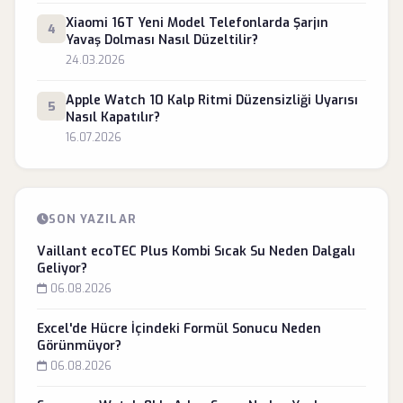
Xiaomi 16T Yeni Model Telefonlarda Şarjın
4
Yavaş Dolması Nasıl Düzeltilir?
24.03.2026
Apple Watch 10 Kalp Ritmi Düzensizliği Uyarısı
5
Nasıl Kapatılır?
16.07.2026
SON YAZILAR
Vaillant ecoTEC Plus Kombi Sıcak Su Neden Dalgalı
Geliyor?
06.08.2026
Excel'de Hücre İçindeki Formül Sonucu Neden
Görünmüyor?
06.08.2026