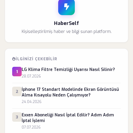
HaberSelf
Kişiselleştirilmiş haber ve bilgi sunan platform.
İLGINIZI ÇEKEBILIR
LG Klima Filtre Temizliği Uyarısı Nasıl Silinir?
1
28.07.2026
İphone 17 Standart Modelinde Ekran Görüntüsü
2
Alma Kısayolu Neden Çalışmıyor?
24.04.2026
Exxen Aboneliği Nasıl İptal Edilir? Adım Adım
3
İptal İşlemi
07.07.2026