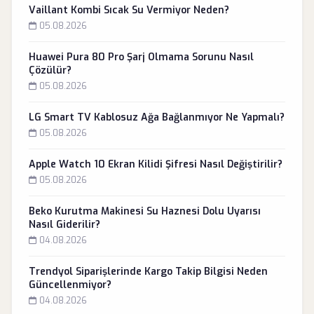
Vaillant Kombi Sıcak Su Vermiyor Neden?
05.08.2026
Huawei Pura 80 Pro Şarj Olmama Sorunu Nasıl
Çözülür?
05.08.2026
LG Smart TV Kablosuz Ağa Bağlanmıyor Ne Yapmalı?
05.08.2026
Apple Watch 10 Ekran Kilidi Şifresi Nasıl Değiştirilir?
05.08.2026
Beko Kurutma Makinesi Su Haznesi Dolu Uyarısı
Nasıl Giderilir?
04.08.2026
Trendyol Siparişlerinde Kargo Takip Bilgisi Neden
Güncellenmiyor?
04.08.2026