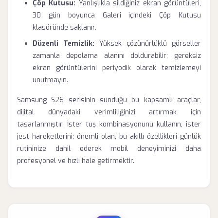
Çöp Kutusu:
Yanlışlıkla sildiğiniz ekran görüntüleri,
30 gün boyunca Galeri içindeki Çöp Kutusu
klasöründe saklanır.
Düzenli Temizlik:
Yüksek çözünürlüklü görseller
zamanla depolama alanını doldurabilir; gereksiz
ekran görüntülerini periyodik olarak temizlemeyi
unutmayın.
Samsung S26 serisinin sunduğu bu kapsamlı araçlar,
dijital dünyadaki verimliliğinizi artırmak için
tasarlanmıştır. İster tuş kombinasyonunu kullanın, ister
jest hareketlerini; önemli olan, bu akıllı özellikleri günlük
rutininize dahil ederek mobil deneyiminizi daha
profesyonel ve hızlı hale getirmektir.