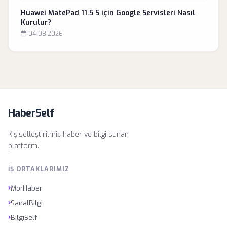
Huawei MatePad 11.5 S için Google Servisleri Nasıl
Kurulur?
04.08.2026
HaberSelf
Kişiselleştirilmiş haber ve bilgi sunan
platform.
İŞ ORTAKLARIMIZ
›
MorHaber
›
SanalBilgi
›
BilgiSelf