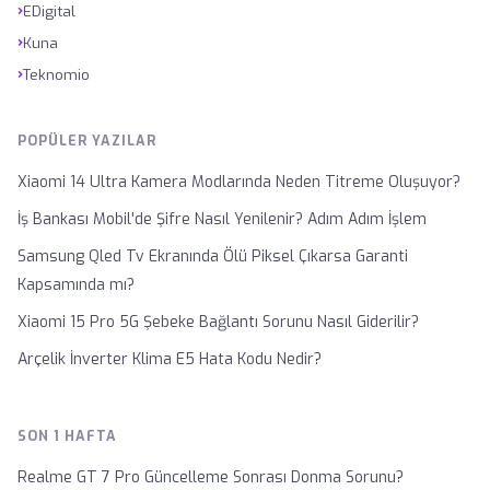
›
EDigital
›
Kuna
›
Teknomio
POPÜLER YAZILAR
Xiaomi 14 Ultra Kamera Modlarında Neden Titreme Oluşuyor?
İş Bankası Mobil'de Şifre Nasıl Yenilenir? Adım Adım İşlem
Samsung Qled Tv Ekranında Ölü Piksel Çıkarsa Garanti
Kapsamında mı?
Xiaomi 15 Pro 5G Şebeke Bağlantı Sorunu Nasıl Giderilir?
Arçelik İnverter Klima E5 Hata Kodu Nedir?
SON 1 HAFTA
Realme GT 7 Pro Güncelleme Sonrası Donma Sorunu?