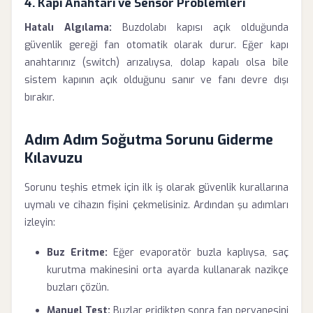
4. Kapı Anahtarı ve Sensör Problemleri
Hatalı Algılama:
Buzdolabı kapısı açık olduğunda
güvenlik gereği fan otomatik olarak durur. Eğer kapı
anahtarınız (switch) arızalıysa, dolap kapalı olsa bile
sistem kapının açık olduğunu sanır ve fanı devre dışı
bırakır.
Adım Adım Soğutma Sorunu Giderme
Kılavuzu
Sorunu teşhis etmek için ilk iş olarak güvenlik kurallarına
uymalı ve cihazın fişini çekmelisiniz. Ardından şu adımları
izleyin:
Buz Eritme:
Eğer evaporatör buzla kaplıysa, saç
kurutma makinesini orta ayarda kullanarak nazikçe
buzları çözün.
Manuel Test:
Buzlar eridikten sonra fan pervanesini