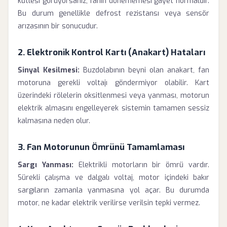
kütlesi görüyorsanız, fanın dönememesi gayet normaldir.
Bu durum genellikle defrost rezistansı veya sensör
arızasının bir sonucudur.
2. Elektronik Kontrol Kartı (Anakart) Hataları
Sinyal Kesilmesi:
Buzdolabının beyni olan anakart, fan
motoruna gerekli voltajı göndermiyor olabilir. Kart
üzerindeki rölelerin oksitlenmesi veya yanması, motorun
elektrik almasını engelleyerek sistemin tamamen sessiz
kalmasına neden olur.
3. Fan Motorunun Ömrünü Tamamlaması
Sargı Yanması:
Elektrikli motorların bir ömrü vardır.
Sürekli çalışma ve dalgalı voltaj, motor içindeki bakır
sargıların zamanla yanmasına yol açar. Bu durumda
motor, ne kadar elektrik verilirse verilsin tepki vermez.