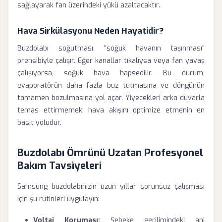
sağlayarak fan üzerindeki yükü azaltacaktır.
Hava Sirkülasyonu Neden Hayatidir?
Buzdolabı soğutması, "soğuk havanın taşınması"
prensibiyle çalışır. Eğer kanallar tıkalıysa veya fan yavaş
çalışıyorsa, soğuk hava hapsedilir. Bu durum,
evaporatörün daha fazla buz tutmasına ve döngünün
tamamen bozulmasına yol açar. Yiyecekleri arka duvarla
temas ettirmemek, hava akışını optimize etmenin en
basit yoludur.
Buzdolabı Ömrünü Uzatan Profesyonel
Bakım Tavsiyeleri
Samsung buzdolabınızın uzun yıllar sorunsuz çalışması
için şu rutinleri uygulayın:
Voltaj Koruması:
Şebeke gerilimindeki ani