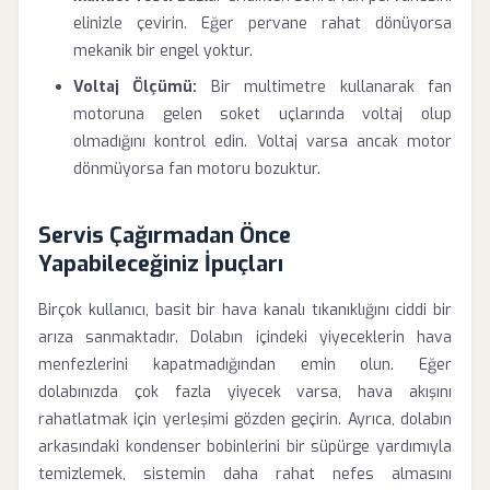
elinizle çevirin. Eğer pervane rahat dönüyorsa
mekanik bir engel yoktur.
Voltaj Ölçümü:
Bir multimetre kullanarak fan
motoruna gelen soket uçlarında voltaj olup
olmadığını kontrol edin. Voltaj varsa ancak motor
dönmüyorsa fan motoru bozuktur.
Servis Çağırmadan Önce
Yapabileceğiniz İpuçları
Birçok kullanıcı, basit bir hava kanalı tıkanıklığını ciddi bir
arıza sanmaktadır. Dolabın içindeki yiyeceklerin hava
menfezlerini kapatmadığından emin olun. Eğer
dolabınızda çok fazla yiyecek varsa, hava akışını
rahatlatmak için yerleşimi gözden geçirin. Ayrıca, dolabın
arkasındaki kondenser bobinlerini bir süpürge yardımıyla
temizlemek, sistemin daha rahat nefes almasını