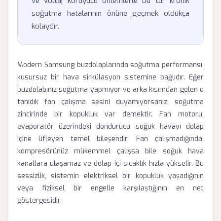
ve voltaj koruyucu önlemlerle bu tür kronik
soğutma hatalarının önüne geçmek oldukça
kolaydır.
Modern Samsung buzdolaplarında soğutma performansı,
kusursuz bir hava sirkülasyon sistemine bağlıdır. Eğer
buzdolabınız soğutma yapmıyor ve arka kısımdan gelen o
tanıdık fan çalışma sesini duyamıyorsanız, soğutma
zincirinde bir kopukluk var demektir. Fan motoru,
evaporatör üzerindeki dondurucu soğuk havayı dolap
içine üfleyen temel bileşendir. Fan çalışmadığında,
kompresörünüz mükemmel çalışsa bile soğuk hava
kanallara ulaşamaz ve dolap içi sıcaklık hızla yükselir. Bu
sessizlik, sistemin elektriksel bir kopukluk yaşadığının
veya fiziksel bir engelle karşılaştığının en net
göstergesidir.