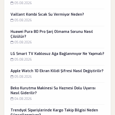
05.08.2026
Vaillant Kombi Sıcak Su Vermiyor Neden?
05.08.2026
Huawei Pura 80 Pro Şarj Olmama Sorunu Nasıl
Çözülür?
05.08.2026
LG Smart TV Kablosuz Ağa Bağlanmıyor Ne Yapmalı?
05.08.2026
Apple Watch 10 Ekran Kilidi Şifresi Nasıl Değiştirilir?
05.08.2026
Beko Kurutma Makinesi Su Haznesi Dolu Uyarısı
Nasıl Giderilir?
04.08.2026
Trendyol Siparişlerinde Kargo Takip Bilgisi Neden