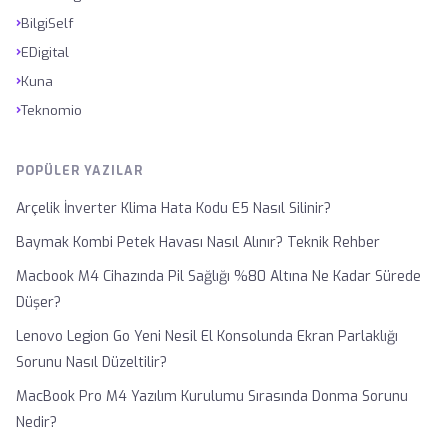
›
BilgiSelf
›
EDigital
›
Kuna
›
Teknomio
POPÜLER YAZILAR
Arçelik İnverter Klima Hata Kodu E5 Nasıl Silinir?
Baymak Kombi Petek Havası Nasıl Alınır? Teknik Rehber
Macbook M4 Cihazında Pil Sağlığı %80 Altına Ne Kadar Sürede
Düşer?
Lenovo Legion Go Yeni Nesil El Konsolunda Ekran Parlaklığı
Sorunu Nasıl Düzeltilir?
MacBook Pro M4 Yazılım Kurulumu Sırasında Donma Sorunu
Nedir?