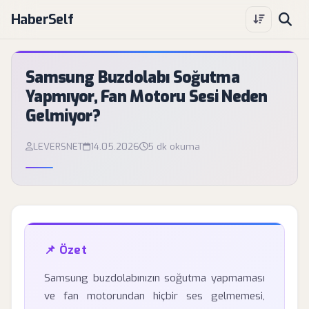
HaberSelf
Samsung Buzdolabı Soğutma
Yapmıyor, Fan Motoru Sesi Neden
Gelmiyor?
LEVERSNET
14.05.2026
5 dk okuma
📌 Özet
Samsung buzdolabınızın soğutma yapmaması
ve fan motorundan hiçbir ses gelmemesi,