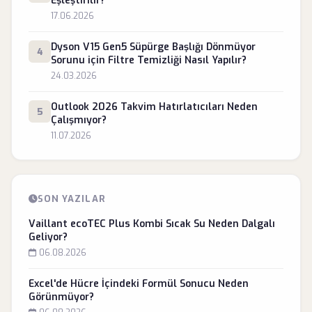
Eşleştirilir?
17.06.2026
Dyson V15 Gen5 Süpürge Başlığı Dönmüyor
4
Sorunu için Filtre Temizliği Nasıl Yapılır?
24.03.2026
Outlook 2026 Takvim Hatırlatıcıları Neden
5
Çalışmıyor?
11.07.2026
SON YAZILAR
Vaillant ecoTEC Plus Kombi Sıcak Su Neden Dalgalı
Geliyor?
06.08.2026
Excel'de Hücre İçindeki Formül Sonucu Neden
Görünmüyor?