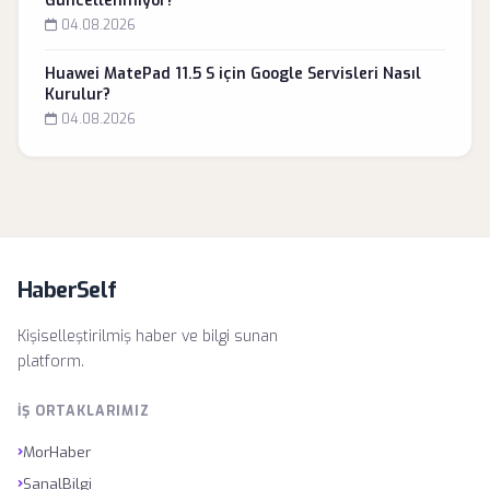
Güncellenmiyor?
04.08.2026
Huawei MatePad 11.5 S için Google Servisleri Nasıl
Kurulur?
04.08.2026
HaberSelf
Kişiselleştirilmiş haber ve bilgi sunan
platform.
İŞ ORTAKLARIMIZ
›
MorHaber
›
SanalBilgi