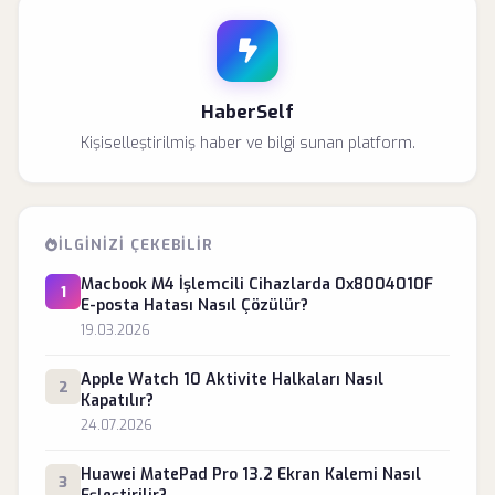
HaberSelf
Kişiselleştirilmiş haber ve bilgi sunan platform.
İLGINIZI ÇEKEBILIR
Macbook M4 İşlemcili Cihazlarda 0x8004010F
1
E-posta Hatası Nasıl Çözülür?
19.03.2026
Apple Watch 10 Aktivite Halkaları Nasıl
2
Kapatılır?
24.07.2026
Huawei MatePad Pro 13.2 Ekran Kalemi Nasıl
3