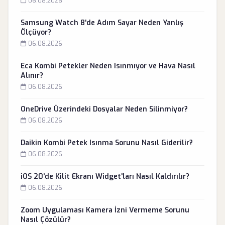
06.08.2026
Samsung Watch 8'de Adım Sayar Neden Yanlış
Ölçüyor?
06.08.2026
Eca Kombi Petekler Neden Isınmıyor ve Hava Nasıl
Alınır?
06.08.2026
OneDrive Üzerindeki Dosyalar Neden Silinmiyor?
06.08.2026
Daikin Kombi Petek Isınma Sorunu Nasıl Giderilir?
06.08.2026
iOS 20'de Kilit Ekranı Widget'ları Nasıl Kaldırılır?
06.08.2026
Zoom Uygulaması Kamera İzni Vermeme Sorunu
Nasıl Çözülür?