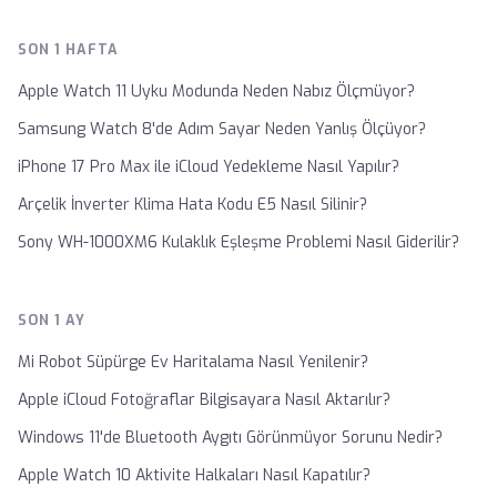
SON 1 HAFTA
Apple Watch 11 Uyku Modunda Neden Nabız Ölçmüyor?
Samsung Watch 8'de Adım Sayar Neden Yanlış Ölçüyor?
iPhone 17 Pro Max ile iCloud Yedekleme Nasıl Yapılır?
Arçelik İnverter Klima Hata Kodu E5 Nasıl Silinir?
Sony WH-1000XM6 Kulaklık Eşleşme Problemi Nasıl Giderilir?
SON 1 AY
Mi Robot Süpürge Ev Haritalama Nasıl Yenilenir?
Apple iCloud Fotoğraflar Bilgisayara Nasıl Aktarılır?
Windows 11'de Bluetooth Aygıtı Görünmüyor Sorunu Nedir?
Apple Watch 10 Aktivite Halkaları Nasıl Kapatılır?