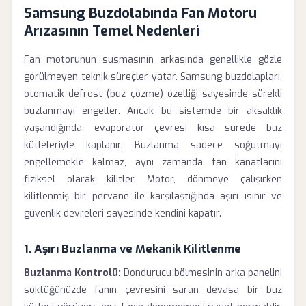
Samsung Buzdolabında Fan Motoru
Arızasının Temel Nedenleri
Fan motorunun susmasının arkasında genellikle gözle
görülmeyen teknik süreçler yatar. Samsung buzdolapları,
otomatik defrost (buz çözme) özelliği sayesinde sürekli
buzlanmayı engeller. Ancak bu sistemde bir aksaklık
yaşandığında, evaporatör çevresi kısa sürede buz
kütleleriyle kaplanır. Buzlanma sadece soğutmayı
engellemekle kalmaz, aynı zamanda fan kanatlarını
fiziksel olarak kilitler. Motor, dönmeye çalışırken
kilitlenmiş bir pervane ile karşılaştığında aşırı ısınır ve
güvenlik devreleri sayesinde kendini kapatır.
1. Aşırı Buzlanma ve Mekanik Kilitlenme
Buzlanma Kontrolü:
Dondurucu bölmesinin arka panelini
söktüğünüzde fanın çevresini saran devasa bir buz