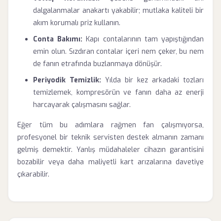
dalgalanmalar anakartı yakabilir; mutlaka kaliteli bir
akım korumalı priz kullanın.
Conta Bakımı:
Kapı contalarının tam yapıştığından
emin olun. Sızdıran contalar içeri nem çeker, bu nem
de fanın etrafında buzlanmaya dönüşür.
Periyodik Temizlik:
Yılda bir kez arkadaki tozları
temizlemek, kompresörün ve fanın daha az enerji
harcayarak çalışmasını sağlar.
Eğer tüm bu adımlara rağmen fan çalışmıyorsa,
profesyonel bir teknik servisten destek almanın zamanı
gelmiş demektir. Yanlış müdahaleler cihazın garantisini
bozabilir veya daha maliyetli kart arızalarına davetiye
çıkarabilir.