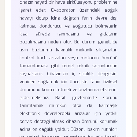
cihazın hayati bir hava sirkülasyonu problemine
işaret eder. Evaporatör üzerindeki soğuk
havayı dolap içine dağıtan fanın devre dışı
kalması, dondurucu ve soğutucu bölmelerin
kısa sürede ısınmasına ve gıdaların
bozulmasına neden olur. Bu durum genellikle
aşırı buzlanma kaynaklı mekanik sıkışmalar,
kontrol kartı arızaları veya motorun ömrünü
tamamlaması gibi temel teknik sorunlardan
kaynaklanır. Cihazınızın iç sıcaklık dengesini
yeniden sağlamak için öncelikle fanın fiziksel
durumunu kontrol etmeli ve buzlanma etkilerini
gidermelisiniz. Basit gözlemlerle sorunu
tanımlamak mümkün olsa da, karmaşık
elektronik devrelerdeki arızalar için yetkili
servis desteği almak cihazın ömrünü korumak
adına en sağlıklı yoldur. Düzenli bakım rutinleri