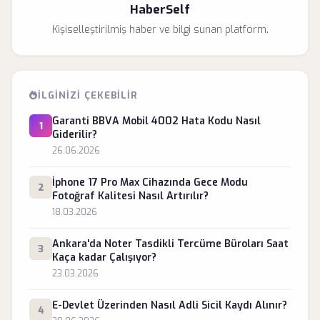
HaberSelf
Kişiselleştirilmiş haber ve bilgi sunan platform.
İLGINIZI ÇEKEBILIR
Garanti BBVA Mobil 4002 Hata Kodu Nasıl
1
Giderilir?
26.06.2026
İphone 17 Pro Max Cihazında Gece Modu
2
Fotoğraf Kalitesi Nasıl Artırılır?
18.03.2026
Ankara'da Noter Tasdikli Tercüme Büroları Saat
3
Kaça kadar Çalışıyor?
23.03.2026
E-Devlet Üzerinden Nasıl Adli Sicil Kaydı Alınır?
4