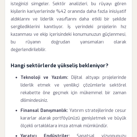
isteğinizi simgeler. Sektör analizleri, bu rüyayı gören
kişilerin kariyerlerinde %42 oranında daha fazla inisiyatif
aldıklarını ve liderlik vasıflarını daha etkili bir şekilde
sergilediklerini kanıtlıyor. İş yerindeki projelerin hız
kazanması ve ekip içerisindeki konumunuzun güçlenmesi,
bu rüyanın doğrudan yansımaları olarak
değerlendirilebilir.
Hangi sektörlerde yükseliş bekleniyor?
Teknoloji ve Yazılım:
Dijital altyapı projelerinde
liderlik etmek ve yenilikçi çözümlerle sektörel
rekabette öne geçmek için mükemmel bir zaman
dilimindesiniz.
Finansal Danışmanlık:
Yatırım stratejilerinde cesur
kararlar alarak portföyünüzü genişletmek ve büyük
ölçekli ortaklıklara imza atmak mümkündür.
Yaratıcı Endüstriler:
Sanatsal vizyonunuzu