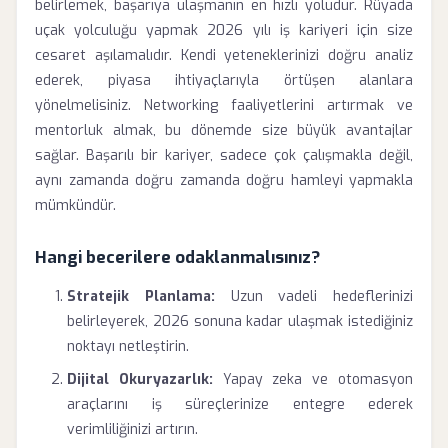
belirlemek, başarıya ulaşmanın en hızlı yoludur. Rüyada
uçak yolculuğu yapmak 2026 yılı iş kariyeri için size
cesaret aşılamalıdır. Kendi yeteneklerinizi doğru analiz
ederek, piyasa ihtiyaçlarıyla örtüşen alanlara
yönelmelisiniz. Networking faaliyetlerini artırmak ve
mentorluk almak, bu dönemde size büyük avantajlar
sağlar. Başarılı bir kariyer, sadece çok çalışmakla değil,
aynı zamanda doğru zamanda doğru hamleyi yapmakla
mümkündür.
Hangi becerilere odaklanmalısınız?
Stratejik Planlama:
Uzun vadeli hedeflerinizi
belirleyerek, 2026 sonuna kadar ulaşmak istediğiniz
noktayı netleştirin.
Dijital Okuryazarlık:
Yapay zeka ve otomasyon
araçlarını iş süreçlerinize entegre ederek
verimliliğinizi artırın.