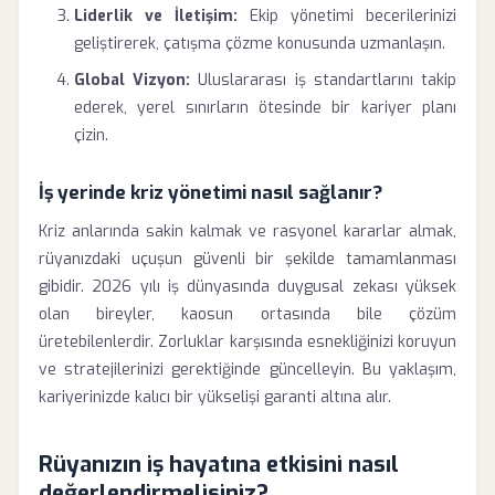
Liderlik ve İletişim:
Ekip yönetimi becerilerinizi
geliştirerek, çatışma çözme konusunda uzmanlaşın.
Global Vizyon:
Uluslararası iş standartlarını takip
ederek, yerel sınırların ötesinde bir kariyer planı
çizin.
İş yerinde kriz yönetimi nasıl sağlanır?
Kriz anlarında sakin kalmak ve rasyonel kararlar almak,
rüyanızdaki uçuşun güvenli bir şekilde tamamlanması
gibidir. 2026 yılı iş dünyasında duygusal zekası yüksek
olan bireyler, kaosun ortasında bile çözüm
üretebilenlerdir. Zorluklar karşısında esnekliğinizi koruyun
ve stratejilerinizi gerektiğinde güncelleyin. Bu yaklaşım,
kariyerinizde kalıcı bir yükselişi garanti altına alır.
Rüyanızın iş hayatına etkisini nasıl
değerlendirmelisiniz?