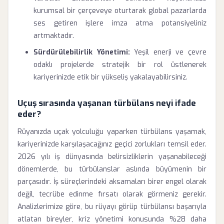
kurumsal bir çerçeveye oturtarak global pazarlarda
ses getiren işlere imza atma potansiyeliniz
artmaktadır.
Sürdürülebilirlik Yönetimi:
Yeşil enerji ve çevre
odaklı projelerde stratejik bir rol üstlenerek
kariyerinizde etik bir yükseliş yakalayabilirsiniz.
Uçuş sırasında yaşanan türbülans neyi ifade
eder?
Rüyanızda uçak yolculuğu yaparken türbülans yaşamak,
kariyerinizde karşılaşacağınız geçici zorlukları temsil eder.
2026 yılı iş dünyasında belirsizliklerin yaşanabileceği
dönemlerde, bu türbülanslar aslında büyümenin bir
parçasıdır. İş süreçlerindeki aksamaları birer engel olarak
değil, tecrübe edinme fırsatı olarak görmeniz gerekir.
Analizlerimize göre, bu rüyayı görüp türbülansı başarıyla
atlatan bireyler, kriz yönetimi konusunda %28 daha