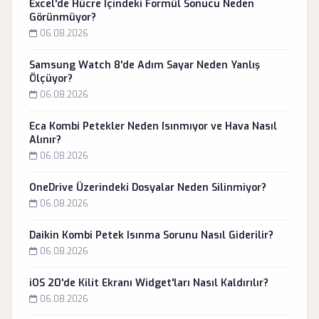
Excel'de Hücre İçindeki Formül Sonucu Neden
Görünmüyor?
06.08.2026
Samsung Watch 8'de Adım Sayar Neden Yanlış
Ölçüyor?
06.08.2026
Eca Kombi Petekler Neden Isınmıyor ve Hava Nasıl
Alınır?
06.08.2026
OneDrive Üzerindeki Dosyalar Neden Silinmiyor?
06.08.2026
Daikin Kombi Petek Isınma Sorunu Nasıl Giderilir?
06.08.2026
iOS 20'de Kilit Ekranı Widget'ları Nasıl Kaldırılır?
06.08.2026