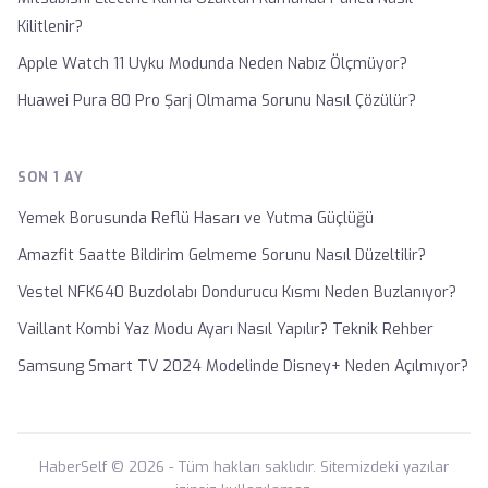
Kilitlenir?
Apple Watch 11 Uyku Modunda Neden Nabız Ölçmüyor?
Huawei Pura 80 Pro Şarj Olmama Sorunu Nasıl Çözülür?
SON 1 AY
Yemek Borusunda Reflü Hasarı ve Yutma Güçlüğü
Amazfit Saatte Bildirim Gelmeme Sorunu Nasıl Düzeltilir?
Vestel NFK640 Buzdolabı Dondurucu Kısmı Neden Buzlanıyor?
Vaillant Kombi Yaz Modu Ayarı Nasıl Yapılır? Teknik Rehber
Samsung Smart TV 2024 Modelinde Disney+ Neden Açılmıyor?
HaberSelf © 2026 - Tüm hakları saklıdır. Sitemizdeki yazılar