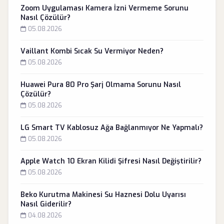
Zoom Uygulaması Kamera İzni Vermeme Sorunu
Nasıl Çözülür?
05.08.2026
Vaillant Kombi Sıcak Su Vermiyor Neden?
05.08.2026
Huawei Pura 80 Pro Şarj Olmama Sorunu Nasıl
Çözülür?
05.08.2026
LG Smart TV Kablosuz Ağa Bağlanmıyor Ne Yapmalı?
05.08.2026
Apple Watch 10 Ekran Kilidi Şifresi Nasıl Değiştirilir?
05.08.2026
Beko Kurutma Makinesi Su Haznesi Dolu Uyarısı
Nasıl Giderilir?
04.08.2026