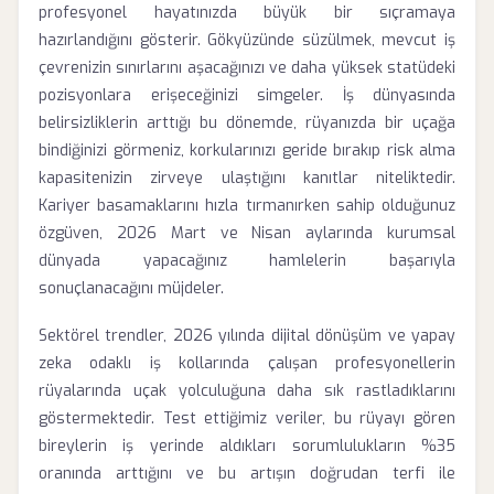
profesyonel hayatınızda büyük bir sıçramaya
hazırlandığını gösterir. Gökyüzünde süzülmek, mevcut iş
çevrenizin sınırlarını aşacağınızı ve daha yüksek statüdeki
pozisyonlara erişeceğinizi simgeler. İş dünyasında
belirsizliklerin arttığı bu dönemde, rüyanızda bir uçağa
bindiğinizi görmeniz, korkularınızı geride bırakıp risk alma
kapasitenizin zirveye ulaştığını kanıtlar niteliktedir.
Kariyer basamaklarını hızla tırmanırken sahip olduğunuz
özgüven, 2026 Mart ve Nisan aylarında kurumsal
dünyada yapacağınız hamlelerin başarıyla
sonuçlanacağını müjdeler.
Sektörel trendler, 2026 yılında dijital dönüşüm ve yapay
zeka odaklı iş kollarında çalışan profesyonellerin
rüyalarında uçak yolculuğuna daha sık rastladıklarını
göstermektedir. Test ettiğimiz veriler, bu rüyayı gören
bireylerin iş yerinde aldıkları sorumlulukların %35
oranında arttığını ve bu artışın doğrudan terfi ile