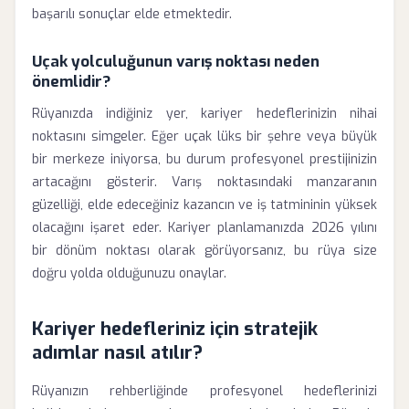
başarılı sonuçlar elde etmektedir.
Uçak yolculuğunun varış noktası neden
önemlidir?
Rüyanızda indiğiniz yer, kariyer hedeflerinizin nihai
noktasını simgeler. Eğer uçak lüks bir şehre veya büyük
bir merkeze iniyorsa, bu durum profesyonel prestijinizin
artacağını gösterir. Varış noktasındaki manzaranın
güzelliği, elde edeceğiniz kazancın ve iş tatmininin yüksek
olacağını işaret eder. Kariyer planlamanızda 2026 yılını
bir dönüm noktası olarak görüyorsanız, bu rüya size
doğru yolda olduğunuzu onaylar.
Kariyer hedefleriniz için stratejik
adımlar nasıl atılır?
Rüyanızın rehberliğinde profesyonel hedeflerinizi