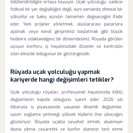
ödüllendirildiğini ortaya koyuyor. Uçak yolculuğu, sadece
fiziksel bir yer değişikliğini değil, aynı zamanda zihinsel bir
yükselişi ve bakış açınızın tamamen değişeceğini ifade
eder. Yeni projeler yönetmek, uluslararası pazarlara
açılmak veya kendi girişiminizi başlatmak gibi büyük
hedeere odaklandığınız bir dönemdesiniz. Rüyada görülen
uçuşun konforu, iş hayatınızdaki düzenin ve kontrolün
sizin elinizde olduğunun bir göstergesidir.
Rüyada uçak yolculuğu yapmak
kariyerde hangi değişimleri tetikler?
Uçak yolculuğu rüyaları, profesyonel hayatınızda köklü
değişimlerin kapıda olduğunu işaret eder. 2026 yılı
itibarıyla iş piyasasında yaşanan dinamik değişimler,
uyum sağlama yeteneği yüksek kişilerin öne çıkacağını
gösteriyor. Rüyada uçakla seyahat etmek, alışılmışın
dışına çıkma cesaretini ve konfor alanınızı terk etme