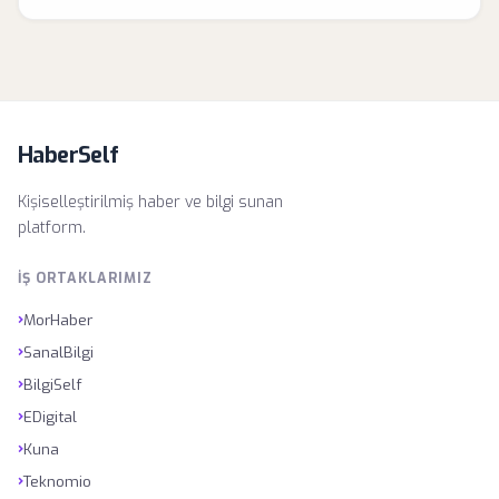
HaberSelf
Kişiselleştirilmiş haber ve bilgi sunan
platform.
İŞ ORTAKLARIMIZ
›
MorHaber
›
SanalBilgi
›
BilgiSelf
›
EDigital
›
Kuna
›
Teknomio