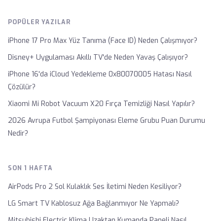
POPÜLER YAZILAR
iPhone 17 Pro Max Yüz Tanıma (Face ID) Neden Çalışmıyor?
Disney+ Uygulaması Akıllı TV'de Neden Yavaş Çalışıyor?
iPhone 16'da iCloud Yedekleme 0x80070005 Hatası Nasıl
Çözülür?
Xiaomi Mi Robot Vacuum X20 Fırça Temizliği Nasıl Yapılır?
2026 Avrupa Futbol Şampiyonası Eleme Grubu Puan Durumu
Nedir?
SON 1 HAFTA
AirPods Pro 2 Sol Kulaklık Ses İletimi Neden Kesiliyor?
LG Smart TV Kablosuz Ağa Bağlanmıyor Ne Yapmalı?
Mitsubishi Electric Klima Uzaktan Kumanda Paneli Nasıl