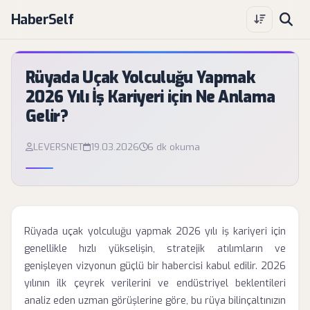
HaberSelf
Rüyada Uçak Yolculuğu Yapmak
2026 Yılı İş Kariyeri için Ne Anlama
Gelir?
LEVERSNET
19.03.2026
6 dk okuma
Rüyada uçak yolculuğu yapmak 2026 yılı iş kariyeri için
genellikle hızlı yükselişin, stratejik atılımların ve
genişleyen vizyonun güçlü bir habercisi kabul edilir. 2026
yılının ilk çeyrek verilerini ve endüstriyel beklentileri
analiz eden uzman görüşlerine göre, bu rüya bilinçaltınızın