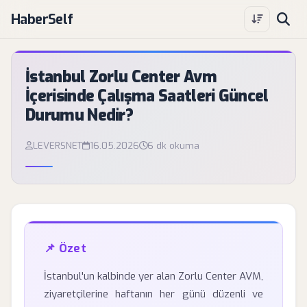
HaberSelf
İstanbul Zorlu Center Avm
İçerisinde Çalışma Saatleri Güncel
Durumu Nedir?
LEVERSNET
16.05.2026
6 dk okuma
📌 Özet
İstanbul'un kalbinde yer alan Zorlu Center AVM,
ziyaretçilerine haftanın her günü düzenli ve