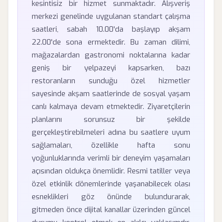
kesintisiz bir hizmet sunmaktadır. Alışveriş
merkezi genelinde uygulanan standart çalışma
saatleri, sabah 10.00'da başlayıp akşam
22.00'de sona ermektedir. Bu zaman dilimi,
mağazalardan gastronomi noktalarına kadar
geniş bir yelpazeyi kapsarken, bazı
restoranların sunduğu özel hizmetler
sayesinde akşam saatlerinde de sosyal yaşam
canlı kalmaya devam etmektedir. Ziyaretçilerin
planlarını sorunsuz bir şekilde
gerçekleştirebilmeleri adına bu saatlere uyum
sağlamaları, özellikle hafta sonu
yoğunluklarında verimli bir deneyim yaşamaları
açısından oldukça önemlidir. Resmi tatiller veya
özel etkinlik dönemlerinde yaşanabilecek olası
esneklikleri göz önünde bulundurarak,
gitmeden önce dijital kanallar üzerinden güncel