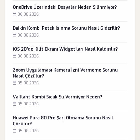
OneDrive Üzerindeki Dosyalar Neden Silinmiyor?
06.08.2026
Daikin Kombi Petek Isınma Sorunu Nasıl Giderilir?
06.08.2026
iOS 20'de Kilit Ekranı Widget'ları Nasıl Kaldırılır?
06.08.2026
Zoom Uygulaması Kamera İzni Vermeme Sorunu
Nasıl Çözülür?
05.08.2026
Vaillant Kombi Sıcak Su Vermiyor Neden?
05.08.2026
Huawei Pura 80 Pro Şarj Olmama Sorunu Nasıl
Çözülür?
05.08.2026