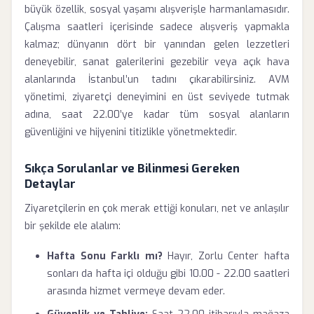
büyük özellik, sosyal yaşamı alışverişle harmanlamasıdır.
Çalışma saatleri içerisinde sadece alışveriş yapmakla
kalmaz; dünyanın dört bir yanından gelen lezzetleri
deneyebilir, sanat galerilerini gezebilir veya açık hava
alanlarında İstanbul’un tadını çıkarabilirsiniz. AVM
yönetimi, ziyaretçi deneyimini en üst seviyede tutmak
adına, saat 22.00’ye kadar tüm sosyal alanların
güvenliğini ve hijyenini titizlikle yönetmektedir.
Sıkça Sorulanlar ve Bilinmesi Gereken
Detaylar
Ziyaretçilerin en çok merak ettiği konuları, net ve anlaşılır
bir şekilde ele alalım:
Hafta Sonu Farklı mı?
Hayır, Zorlu Center hafta
sonları da hafta içi olduğu gibi 10.00 - 22.00 saatleri
arasında hizmet vermeye devam eder.