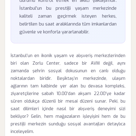
durumu kontrol etmek en akılcı yaklaşımdır.
İstanbul'un bu prestijli yaşam merkezinde
kaliteli zaman geçirmek isteyen herkes,
belirtilen bu saat aralıklarında tüm imkanlardan
güvenle ve konforla yararlanabilir.
İstanbul’un en ikonik yaşam ve alışveriş merkezlerinden
biri olan Zorlu Center, sadece bir AVM değil, aynı
zamanda şehrin sosyal dokusunun en canlı olduğu
noktalardan biridir. Beşiktaş’ın merkezinde, ulaşım
ağlarının tam kalbinde yer alan bu devasa kompleks,
ziyaretçilerine sabah 10.00’dan akşam 22.00’ye kadar
süren oldukça düzenli bir mesai düzeni sunar. Peki, bu
saat dilimleri içinde nasıl bir alışveriş deneyimi sizi
bekliyor? Gelin, hem mağazaların işleyişini hem de bu
prestijli merkezin sunduğu sosyal avantajları detaylıca
inceleyelim.