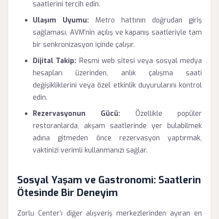
saatlerini tercih edin.
Ulaşım Uyumu:
Metro hattının doğrudan giriş
sağlaması, AVM’nin açılış ve kapanış saatleriyle tam
bir senkronizasyon içinde çalışır.
Dijital Takip:
Resmi web sitesi veya sosyal medya
hesapları üzerinden, anlık çalışma saati
değişikliklerini veya özel etkinlik duyurularını kontrol
edin.
Rezervasyonun Gücü:
Özellikle popüler
restoranlarda, akşam saatlerinde yer bulabilmek
adına gitmeden önce rezervasyon yaptırmak,
vaktinizi verimli kullanmanızı sağlar.
Sosyal Yaşam ve Gastronomi: Saatlerin
Ötesinde Bir Deneyim
Zorlu Center’ı diğer alışveriş merkezlerinden ayıran en