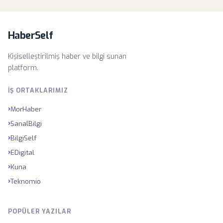
HaberSelf
Kişiselleştirilmiş haber ve bilgi sunan
platform.
İŞ ORTAKLARIMIZ
›
MorHaber
›
SanalBilgi
›
BilgiSelf
›
EDigital
›
Kuna
›
Teknomio
POPÜLER YAZILAR