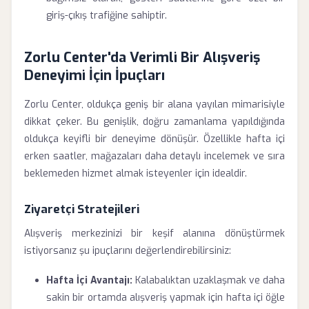
giriş-çıkış trafiğine sahiptir.
Zorlu Center'da Verimli Bir Alışveriş
Deneyimi İçin İpuçları
Zorlu Center, oldukça geniş bir alana yayılan mimarisiyle
dikkat çeker. Bu genişlik, doğru zamanlama yapıldığında
oldukça keyifli bir deneyime dönüşür. Özellikle hafta içi
erken saatler, mağazaları daha detaylı incelemek ve sıra
beklemeden hizmet almak isteyenler için idealdir.
Ziyaretçi Stratejileri
Alışveriş merkezinizi bir keşif alanına dönüştürmek
istiyorsanız şu ipuçlarını değerlendirebilirsiniz:
Hafta İçi Avantajı:
Kalabalıktan uzaklaşmak ve daha
sakin bir ortamda alışveriş yapmak için hafta içi öğle