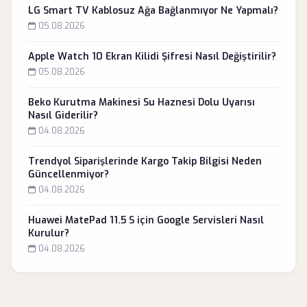
LG Smart TV Kablosuz Ağa Bağlanmıyor Ne Yapmalı?
05.08.2026
Apple Watch 10 Ekran Kilidi Şifresi Nasıl Değiştirilir?
05.08.2026
Beko Kurutma Makinesi Su Haznesi Dolu Uyarısı
Nasıl Giderilir?
04.08.2026
Trendyol Siparişlerinde Kargo Takip Bilgisi Neden
Güncellenmiyor?
04.08.2026
Huawei MatePad 11.5 S için Google Servisleri Nasıl
Kurulur?
04.08.2026