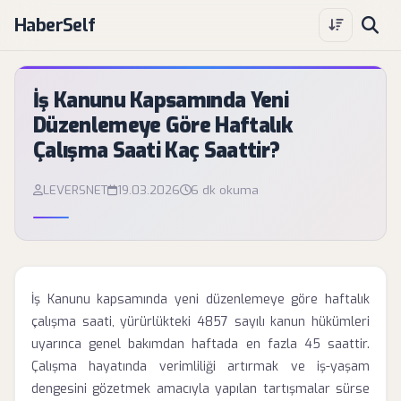
HaberSelf
İş Kanunu Kapsamında Yeni
Düzenlemeye Göre Haftalık
Çalışma Saati Kaç Saattir?
LEVERSNET
19.03.2026
6 dk okuma
İş Kanunu kapsamında yeni düzenlemeye göre haftalık
çalışma saati, yürürlükteki 4857 sayılı kanun hükümleri
uyarınca genel bakımdan haftada en fazla 45 saattir.
Çalışma hayatında verimliliği artırmak ve iş-yaşam
dengesini gözetmek amacıyla yapılan tartışmalar sürse