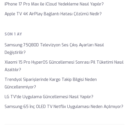
iPhone 17 Pro Max ile iCloud Yedekleme Nasıl Yapılır?
Apple TV 4K AirPlay Bağlantı Hatası Çözümü Nedir?
SON 1 AY
Samsung 75Q80D Televizyon Ses Çıkış Ayarları Nasıl
Değiştirilir?
Xiaomi 15 Pro HyperOS Güncellemesi Sonrası Pil Tüketimi Nasıl
Azaltılır?
Trendyol Siparişlerinde Kargo Takip Bilgisi Neden
Güncellenmiyor?
LG TV'de Uygulama Güncellemesi Nasıl Yapılır?
Samsung 65 İnç OLED TV Netflix Uygulaması Neden Açılmıyor?