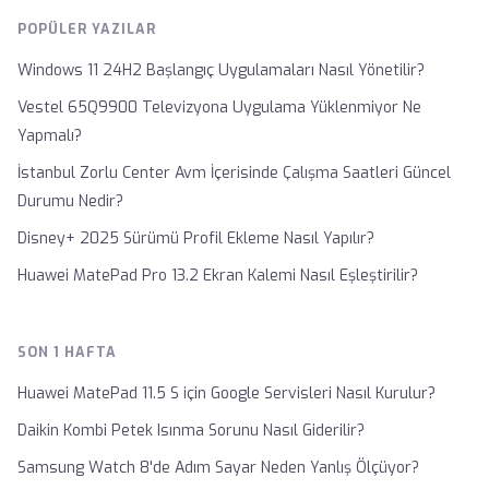
POPÜLER YAZILAR
Windows 11 24H2 Başlangıç Uygulamaları Nasıl Yönetilir?
Vestel 65Q9900 Televizyona Uygulama Yüklenmiyor Ne
Yapmalı?
İstanbul Zorlu Center Avm İçerisinde Çalışma Saatleri Güncel
Durumu Nedir?
Disney+ 2025 Sürümü Profil Ekleme Nasıl Yapılır?
Huawei MatePad Pro 13.2 Ekran Kalemi Nasıl Eşleştirilir?
SON 1 HAFTA
Huawei MatePad 11.5 S için Google Servisleri Nasıl Kurulur?
Daikin Kombi Petek Isınma Sorunu Nasıl Giderilir?
Samsung Watch 8'de Adım Sayar Neden Yanlış Ölçüyor?