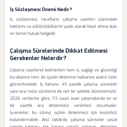
İş Sözleşmesi Önemi Nedir?
İş sözleşmesi, tarafların çalışma saatleri üzerindeki
haklarını ve yükümlülüklerini yazılı olarak kayıt altına alan
en temel hukuki belgedir.
Çalışma Sürelerinde Dikkat Edilmesi
Gerekenler Nelerdir?
Çalışma saatlerini belirlerken hem iş sağlığı ve güvenliği
kurallarına hem de işçinin dinlenme haklarına azami özen
gösterilmelidir. İş Kanunu, 45 saatlik çalışma süresinin
yanı sıra mola sürelerini de net bir şekilde düzenlemiştir.
2026 verilerine göre, 7.5 saati aşan çalışmalarda en az
bir saatlik ara dinlenmesi verilmesi zorunludur.
İşverenler, bu süreyi işçinin dinlenmesi için kesintisiz
kullandırmalıdır. Aksi takdirde, çalışma süresinin yasal
sınırda kalması tek başına yeterli olmayıp, dinlenme