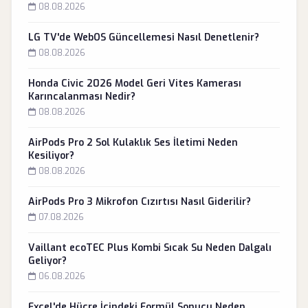
08.08.2026
LG TV'de WebOS Güncellemesi Nasıl Denetlenir?
08.08.2026
Honda Civic 2026 Model Geri Vites Kamerası
Karıncalanması Nedir?
08.08.2026
AirPods Pro 2 Sol Kulaklık Ses İletimi Neden
Kesiliyor?
08.08.2026
AirPods Pro 3 Mikrofon Cızırtısı Nasıl Giderilir?
07.08.2026
Vaillant ecoTEC Plus Kombi Sıcak Su Neden Dalgalı
Geliyor?
06.08.2026
Excel'de Hücre İçindeki Formül Sonucu Neden