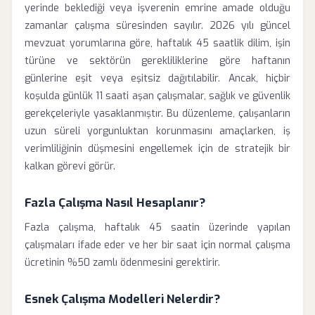
yerinde beklediği veya işverenin emrine amade olduğu
zamanlar çalışma süresinden sayılır. 2026 yılı güncel
mevzuat yorumlarına göre, haftalık 45 saatlik dilim, işin
türüne ve sektörün gerekliliklerine göre haftanın
günlerine eşit veya eşitsiz dağıtılabilir. Ancak, hiçbir
koşulda günlük 11 saati aşan çalışmalar, sağlık ve güvenlik
gerekçeleriyle yasaklanmıştır. Bu düzenleme, çalışanların
uzun süreli yorgunluktan korunmasını amaçlarken, iş
verimliliğinin düşmesini engellemek için de stratejik bir
kalkan görevi görür.
Fazla Çalışma Nasıl Hesaplanır?
Fazla çalışma, haftalık 45 saatin üzerinde yapılan
çalışmaları ifade eder ve her bir saat için normal çalışma
ücretinin %50 zamlı ödenmesini gerektirir.
Esnek Çalışma Modelleri Nelerdir?