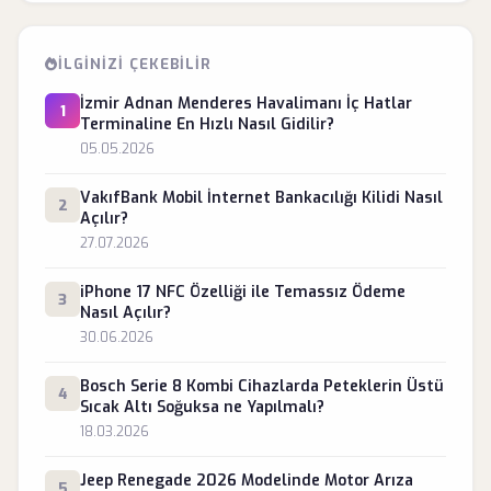
İLGINIZI ÇEKEBILIR
İzmir Adnan Menderes Havalimanı İç Hatlar
1
Terminaline En Hızlı Nasıl Gidilir?
05.05.2026
VakıfBank Mobil İnternet Bankacılığı Kilidi Nasıl
2
Açılır?
27.07.2026
iPhone 17 NFC Özelliği ile Temassız Ödeme
3
Nasıl Açılır?
30.06.2026
Bosch Serie 8 Kombi Cihazlarda Peteklerin Üstü
4
Sıcak Altı Soğuksa ne Yapılmalı?
18.03.2026
Jeep Renegade 2026 Modelinde Motor Arıza
5