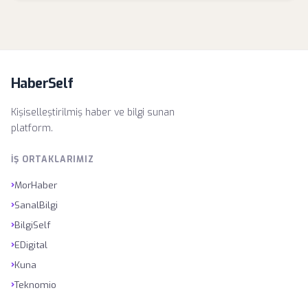
HaberSelf
Kişiselleştirilmiş haber ve bilgi sunan
platform.
İŞ ORTAKLARIMIZ
›
MorHaber
›
SanalBilgi
›
BilgiSelf
›
EDigital
›
Kuna
›
Teknomio