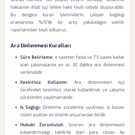
haklarının ihlali işçi lehine haklı fesih sebebi oluşturabilir.
Bu dengeyi kuran işletmelerin, çalışan bağlılığı
oranlarında %15'lik bir artış yakaladığını sektör
raporlarından teyit ediyoruz.
Ara Dinlenmesi Kuralları
Süre Belirleme:
4 saatten fazla ve 7.5 saate kadar
olan çalışmalarda en az 30 dakika ara dinlenmesi
verilmelidir.
Kesintisiz Kullanım:
Ara dinlenmeleri işçi
tarafından kesintisiz olarak kullanılmalı ve çalışma
süresinden sayılmamalıdır.
İş Sağlığı:
Dinlenme sürelerine uyulması, iş kazası
riskini azaltan en önemli unsurlardan biridir.
Hukuki Zorunluluk:
İşveren, ara dinlenmesini
kullandırmadığı takdirde idari para cezası ile