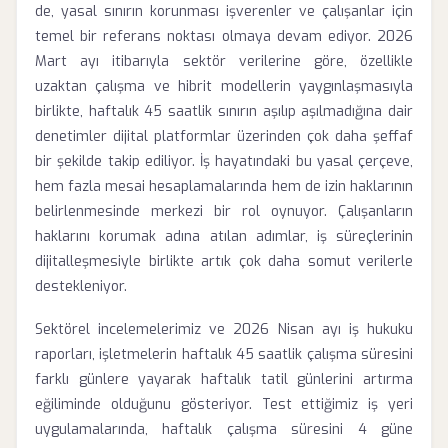
de, yasal sınırın korunması işverenler ve çalışanlar için
temel bir referans noktası olmaya devam ediyor. 2026
Mart ayı itibarıyla sektör verilerine göre, özellikle
uzaktan çalışma ve hibrit modellerin yaygınlaşmasıyla
birlikte, haftalık 45 saatlik sınırın aşılıp aşılmadığına dair
denetimler dijital platformlar üzerinden çok daha şeffaf
bir şekilde takip ediliyor. İş hayatındaki bu yasal çerçeve,
hem fazla mesai hesaplamalarında hem de izin haklarının
belirlenmesinde merkezi bir rol oynuyor. Çalışanların
haklarını korumak adına atılan adımlar, iş süreçlerinin
dijitalleşmesiyle birlikte artık çok daha somut verilerle
destekleniyor.
Sektörel incelemelerimiz ve 2026 Nisan ayı iş hukuku
raporları, işletmelerin haftalık 45 saatlik çalışma süresini
farklı günlere yayarak haftalık tatil günlerini artırma
eğiliminde olduğunu gösteriyor. Test ettiğimiz iş yeri
uygulamalarında, haftalık çalışma süresini 4 güne