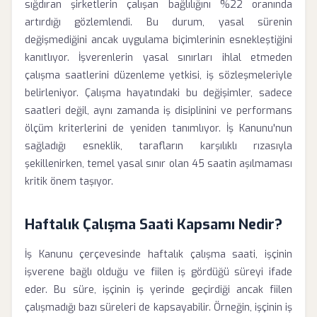
sığdıran şirketlerin çalışan bağlılığını %22 oranında
artırdığı gözlemlendi. Bu durum, yasal sürenin
değişmediğini ancak uygulama biçimlerinin esnekleştiğini
kanıtlıyor. İşverenlerin yasal sınırları ihlal etmeden
çalışma saatlerini düzenleme yetkisi, iş sözleşmeleriyle
belirleniyor. Çalışma hayatındaki bu değişimler, sadece
saatleri değil, aynı zamanda iş disiplinini ve performans
ölçüm kriterlerini de yeniden tanımlıyor. İş Kanunu'nun
sağladığı esneklik, tarafların karşılıklı rızasıyla
şekillenirken, temel yasal sınır olan 45 saatin aşılmaması
kritik önem taşıyor.
Haftalık Çalışma Saati Kapsamı Nedir?
İş Kanunu çerçevesinde haftalık çalışma saati, işçinin
işverene bağlı olduğu ve fiilen iş gördüğü süreyi ifade
eder. Bu süre, işçinin iş yerinde geçirdiği ancak fiilen
çalışmadığı bazı süreleri de kapsayabilir. Örneğin, işçinin iş