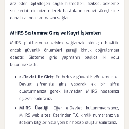
arz eder. Dijitalleşen sağlık hizmetleri, fiziksel bekleme
sürelerini minimize ederek hastaların tedavi süreçlerine
daha hızlı odaklanmasını sağlar.
MHRS Sistemine Giriş ve Kayıt İşlemleri
MHRS platformuna erişim sağlamak oldukça basittir
ancak güvenlik önlemleri gereği kimlik doğrulaması
esastır. Sisteme giriş yapmanın başlıca iki yolu
bulunmaktadır:
e-Devlet ile Giriş:
En hızlı ve güvenilir yöntemdir. e-
Devlet şifrenizle giriş yaparak ek bir şifre
oluşturmanıza gerek kalmadan MHRS hesabınızı
eşleştirebilirsiniz.
MHRS Üyeliği:
Eğer e-Devlet kullanmıyorsanız,
MHRS web sitesi üzerinden T.C. kimlik numaranız ve
iletişim bilgilerinizle yeni bir hesap oluşturabilirsiniz.