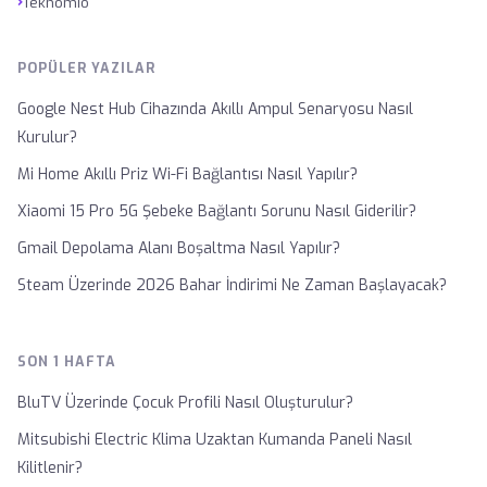
›
Teknomio
POPÜLER YAZILAR
Google Nest Hub Cihazında Akıllı Ampul Senaryosu Nasıl
Kurulur?
Mi Home Akıllı Priz Wi-Fi Bağlantısı Nasıl Yapılır?
Xiaomi 15 Pro 5G Şebeke Bağlantı Sorunu Nasıl Giderilir?
Gmail Depolama Alanı Boşaltma Nasıl Yapılır?
Steam Üzerinde 2026 Bahar İndirimi Ne Zaman Başlayacak?
SON 1 HAFTA
BluTV Üzerinde Çocuk Profili Nasıl Oluşturulur?
Mitsubishi Electric Klima Uzaktan Kumanda Paneli Nasıl
Kilitlenir?