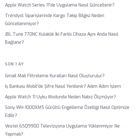
Apple Watch Series 11'de Uygulama Nasıl Güncellenir?
Trendyol Siparişlerinde Kargo Takip Bilgisi Neden
Güncellenmiyor?
JBL Tune 770NC Kulaklık İki Farklı Cihaza Aynı Anda Nasıl
Bağlanır?
SON 1 AY
Gmail Mail Filtreleme Kuralları Nasıl Oluşturulur?
İş Bankası Mobil'de Şifre Nasıl Yenilenir? Adım Adım İşlem
Apple Watch 11 Uyku Modunda Neden Nabız Ölçmüyor?
Sony WH-1000XM5 Gürültü Engelleme Özelliği Nasıl Optimize
Edilir?
Vestel 65Q9900 Televizyona Uygulama Yüklenmiyor Ne
Yapmalı?