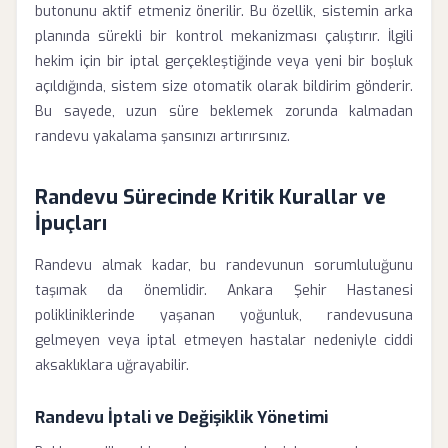
butonunu aktif etmeniz önerilir. Bu özellik, sistemin arka
planında sürekli bir kontrol mekanizması çalıştırır. İlgili
hekim için bir iptal gerçekleştiğinde veya yeni bir boşluk
açıldığında, sistem size otomatik olarak bildirim gönderir.
Bu sayede, uzun süre beklemek zorunda kalmadan
randevu yakalama şansınızı artırırsınız.
Randevu Sürecinde Kritik Kurallar ve
İpuçları
Randevu almak kadar, bu randevunun sorumluluğunu
taşımak da önemlidir. Ankara Şehir Hastanesi
polikliniklerinde yaşanan yoğunluk, randevusuna
gelmeyen veya iptal etmeyen hastalar nedeniyle ciddi
aksaklıklara uğrayabilir.
Randevu İptali ve Değişiklik Yönetimi