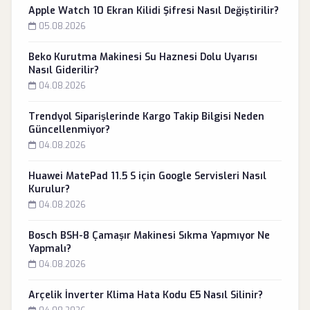
Apple Watch 10 Ekran Kilidi Şifresi Nasıl Değiştirilir?
05.08.2026
Beko Kurutma Makinesi Su Haznesi Dolu Uyarısı
Nasıl Giderilir?
04.08.2026
Trendyol Siparişlerinde Kargo Takip Bilgisi Neden
Güncellenmiyor?
04.08.2026
Huawei MatePad 11.5 S için Google Servisleri Nasıl
Kurulur?
04.08.2026
Bosch BSH-8 Çamaşır Makinesi Sıkma Yapmıyor Ne
Yapmalı?
04.08.2026
Arçelik İnverter Klima Hata Kodu E5 Nasıl Silinir?