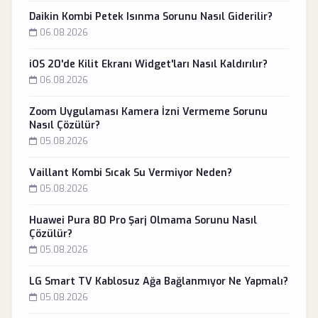
Daikin Kombi Petek Isınma Sorunu Nasıl Giderilir?
06.08.2026
iOS 20'de Kilit Ekranı Widget'ları Nasıl Kaldırılır?
06.08.2026
Zoom Uygulaması Kamera İzni Vermeme Sorunu
Nasıl Çözülür?
05.08.2026
Vaillant Kombi Sıcak Su Vermiyor Neden?
05.08.2026
Huawei Pura 80 Pro Şarj Olmama Sorunu Nasıl
Çözülür?
05.08.2026
LG Smart TV Kablosuz Ağa Bağlanmıyor Ne Yapmalı?
05.08.2026