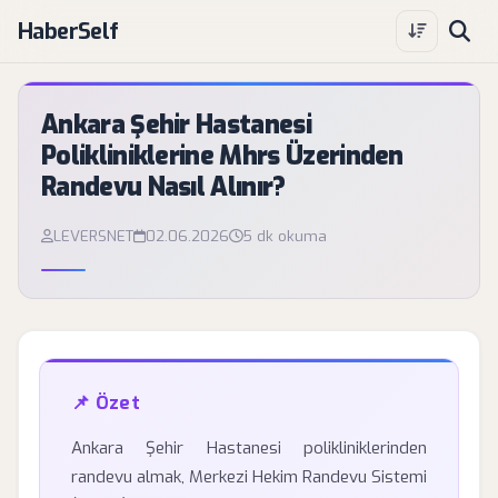
HaberSelf
Ankara Şehir Hastanesi
Polikliniklerine Mhrs Üzerinden
Randevu Nasıl Alınır?
LEVERSNET
02.06.2026
5 dk okuma
📌 Özet
Ankara Şehir Hastanesi polikliniklerinden
randevu almak, Merkezi Hekim Randevu Sistemi