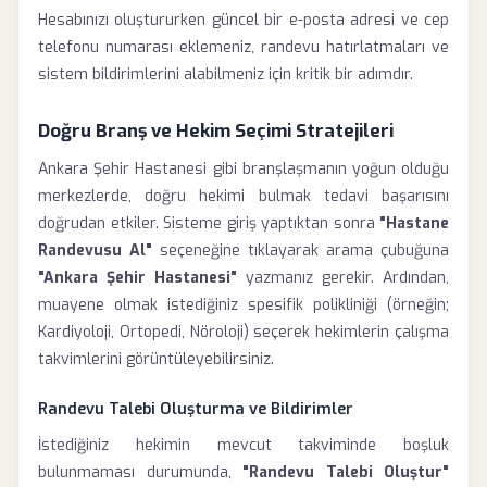
Hesabınızı oluştururken güncel bir e-posta adresi ve cep
telefonu numarası eklemeniz, randevu hatırlatmaları ve
sistem bildirimlerini alabilmeniz için kritik bir adımdır.
Doğru Branş ve Hekim Seçimi Stratejileri
Ankara Şehir Hastanesi gibi branşlaşmanın yoğun olduğu
merkezlerde, doğru hekimi bulmak tedavi başarısını
doğrudan etkiler. Sisteme giriş yaptıktan sonra
"Hastane
Randevusu Al"
seçeneğine tıklayarak arama çubuğuna
"Ankara Şehir Hastanesi"
yazmanız gerekir. Ardından,
muayene olmak istediğiniz spesifik polikliniği (örneğin;
Kardiyoloji, Ortopedi, Nöroloji) seçerek hekimlerin çalışma
takvimlerini görüntüleyebilirsiniz.
Randevu Talebi Oluşturma ve Bildirimler
İstediğiniz hekimin mevcut takviminde boşluk
bulunmaması durumunda,
"Randevu Talebi Oluştur"