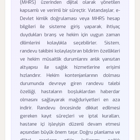
(MHRS) üzerinden dijital olarak yönetilen
kapsamlı ve verimli bir süreçtir. Vatandaşlar, e-
Devlet kimlik doğrulaması veya MHRS hesap
bilgileri ile sisteme giriş yaparak, ihtiyaç
duydukları branş ve hekim için uygun zaman
dilimlerini kolaylıkla seçebilirler. Sistem,
randevu takibini kolaylaştıran bildirim özellikleri
ve hekim müsaitlik durumlarını anlık yansıtan
altyapısı ile sağlık hizmetlerine erişimi
hızlandırır. Hekim kontenjanlarının dolması
durumunda devreye giren randevu talebi
özelliği, hastaların boşluklardan haberdar
olmasını sağlayarak mağduriyetleri en aza
indirir. Randevu öncesinde dikkat edilmesi
gereken kayıt süreçleri ve iptal kuralları,
hastane içi işleyişin düzenli devam etmesi
açısından büyük önem taşır. Doğru planlama ve