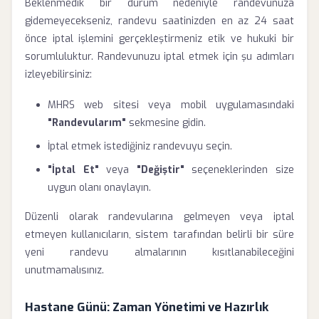
Beklenmedik bir durum nedeniyle randevunuza
gidemeyecekseniz, randevu saatinizden en az 24 saat
önce iptal işlemini gerçekleştirmeniz etik ve hukuki bir
sorumluluktur. Randevunuzu iptal etmek için şu adımları
izleyebilirsiniz:
MHRS web sitesi veya mobil uygulamasındaki
"Randevularım"
sekmesine gidin.
İptal etmek istediğiniz randevuyu seçin.
"İptal Et"
veya
"Değiştir"
seçeneklerinden size
uygun olanı onaylayın.
Düzenli olarak randevularına gelmeyen veya iptal
etmeyen kullanıcıların, sistem tarafından belirli bir süre
yeni randevu almalarının kısıtlanabileceğini
unutmamalısınız.
Hastane Günü: Zaman Yönetimi ve Hazırlık