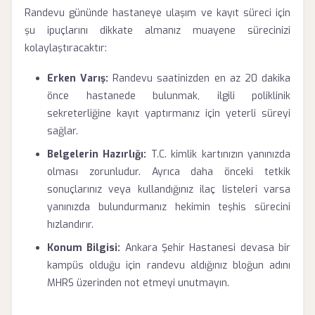
Randevu gününde hastaneye ulaşım ve kayıt süreci için
şu ipuçlarını dikkate almanız muayene sürecinizi
kolaylaştıracaktır:
Erken Varış:
Randevu saatinizden en az 20 dakika
önce hastanede bulunmak, ilgili poliklinik
sekreterliğine kayıt yaptırmanız için yeterli süreyi
sağlar.
Belgelerin Hazırlığı:
T.C. kimlik kartınızın yanınızda
olması zorunludur. Ayrıca daha önceki tetkik
sonuçlarınız veya kullandığınız ilaç listeleri varsa
yanınızda bulundurmanız hekimin teşhis sürecini
hızlandırır.
Konum Bilgisi:
Ankara Şehir Hastanesi devasa bir
kampüs olduğu için randevu aldığınız bloğun adını
MHRS üzerinden not etmeyi unutmayın.