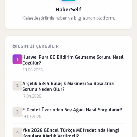
HaberSelf
Kişiselleştirilmiş haber ve bilgi sunan platform.
İLGINIZI ÇEKEBILIR
Huawei Pura 80 Bildirim Gelmeme Sorunu Nasıl
1
Çözülür?
20.06.2026
Arçelik 6344 Bulaşık Makinesi Su Boşaltma
2
Sorunu Neden Olur?
17.04.2026
E-Devlet Üzerinden Soy Ağacı Nasıl Sorgulanır?
3
19.07.2026
Yks 2026 Güncel Türkçe Müfredatında Hangi
4
Konulara Ağırlık Verilmeli?