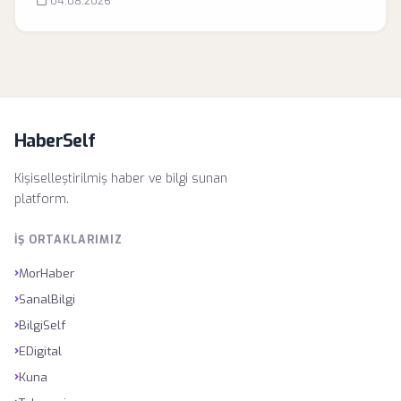
04.08.2026
HaberSelf
Kişiselleştirilmiş haber ve bilgi sunan
platform.
İŞ ORTAKLARIMIZ
›
MorHaber
›
SanalBilgi
›
BilgiSelf
›
EDigital
›
Kuna